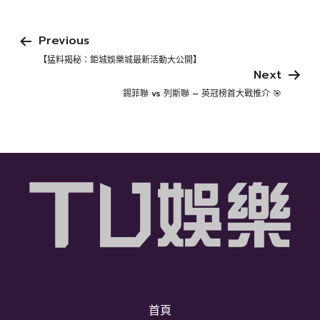
Previous
【猛料揭秘：鉅城娛樂城最新活動大公開】
Next
錫菲聯 vs 列斯聯 – 英冠榜首大戰推介 🎯
首頁