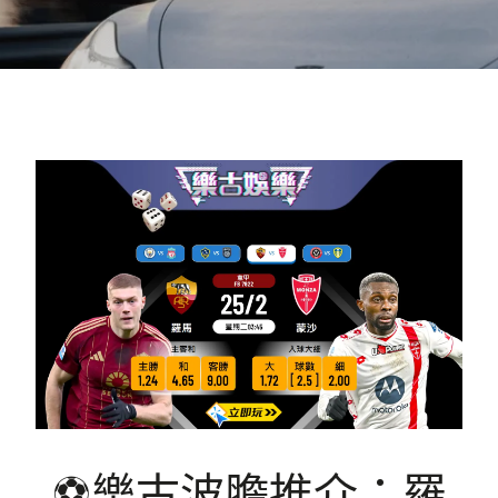
⚽樂古波膽推介：羅