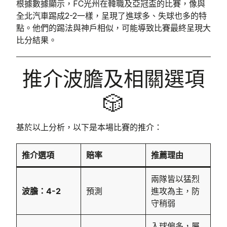
根據數據顯示，FC光州在韓職及亞冠盃的比賽，像與
全北汽車踢成2-2一樣，呈現了進球多、失球也多的特
點。他們的踢法與神戶相似，可能導致比賽最終呈現大
比分結果。
推介波膽及相關選項
🎲
基於以上分析，以下是本場比賽的推介：
推介選項
賠率
推薦理由
兩隊皆以猛烈
波膽：4-2
預測
進攻為主，防
守稍弱
入球偏多，屬