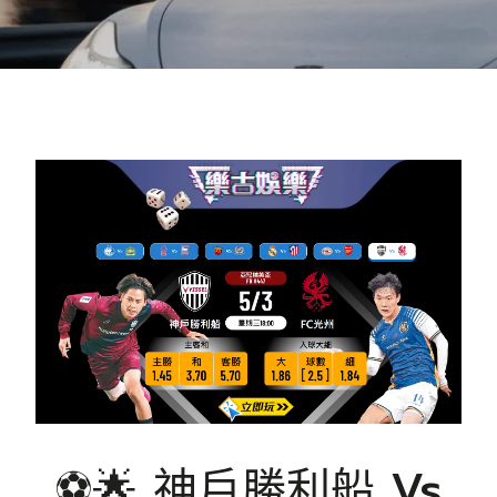
⚽️🌟 神戶勝利船 Vs