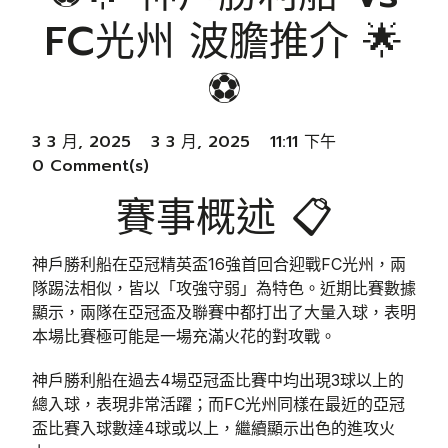
FC光州 波膽推介 🌟
⚽️
3 3 月, 2025
3 3 月, 2025
11:11 下午
0 Comment(s)
賽事概述 📋
神戶勝利船在亞冠精英盃16強首回合迎戰FC光州，兩
隊踢法相似，皆以「攻強守弱」為特色。近期比賽數據
顯示，兩隊在亞冠盃及聯賽中都打出了大量入球，表明
本場比賽極可能是一場充滿火花的對攻戰。
神戶勝利船在過去4場亞冠盃比賽中均出現3球以上的
總入球，表現非常活躍；而FC光州同樣在最近的亞冠
盃比賽入球數達4球或以上，繼續顯示出色的進攻火