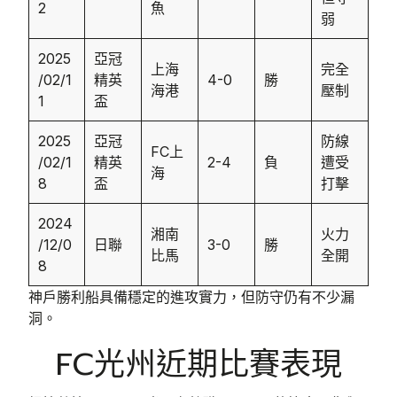
2
魚
弱
2025
亞冠
上海
完全
/02/1
精英
4-0
勝
海港
壓制
1
盃
2025
亞冠
防線
FC上
/02/1
精英
2-4
負
遭受
海
8
盃
打擊
2024
湘南
火力
/12/0
日聯
3-0
勝
比馬
全開
8
神戶勝利船具備穩定的進攻實力，但防守仍有不少漏
洞。
FC光州近期比賽表現