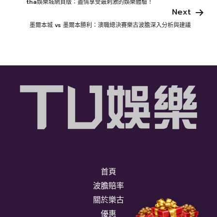
tha娛樂城網頁版：盡情享受最刺激的娛樂體驗！
Next
墨爾本城 vs 墨爾本勝利：澳職總決賽樂古波膽深入分析與建議
首頁
波膽賠率
關於樂古
優惠