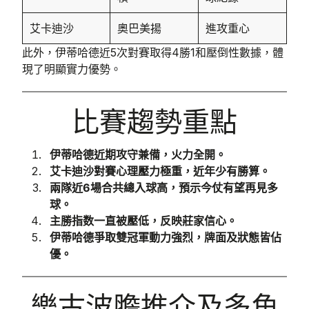
艾卡迪沙
奧巴美揚
進攻重心
此外，伊蒂哈德近5次對賽取得4勝1和壓倒性數據，體
現了明顯實力優勢。
比賽趨勢重點
伊蒂哈德近期攻守兼備，火力全開。
艾卡迪沙對賽心理壓力極重，近年少有勝算。
兩隊近6場合共總入球高，預示今仗有望再見多
球。
主勝指数一直被壓低，反映莊家信心。
伊蒂哈德爭取雙冠軍動力強烈，牌面及狀態皆佔
優。
樂古波膽推介及多角