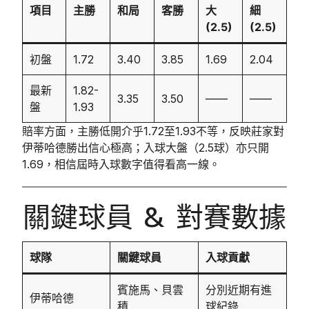
項目
主勝
和局
客勝
大
細
(2.5)
(2.5)
初盤
1.72
3.40
3.85
1.69
2.04
最新
1.82-
3.35
3.50
——
——
盤
1.93
賠率方面，主勝低開介乎1.72至1.93不等，反映莊家對
伊蒂哈德勝出信心極高；入球大盤（2.5球）亦只開
1.69，相信屆時入球數字值得看高一線。
關鍵球員 & 對賽數據
球隊
關鍵球員
入球貢獻
賓施馬、貝雲
分別近期有進
伊蒂哈德
積
球紀錄