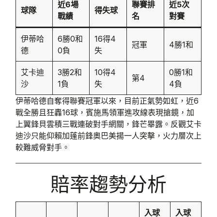
近6場
聯賽排
近5次
球隊
得失球
戰績
名
對賽
伊蒂哈
6勝0和
16得4
冠軍
4勝1和
德
0負
失
艾卡迪
3勝2和
10得4
0勝1和
第4
沙
1負
失
4負
伊蒂哈德自奪得聯賽冠軍以來，目前正氣勢如虹，近6
戰全勝且狂轟16球，賓施馬領軍進攻線表現搶鏡，加
上翼鋒貝雲積三戰連破對手網關，鋒芒畢露。反觀艾卡
迪沙只能仰賴加蓬前鋒奧巴美揚一人突擊，火力層次上
較難威脅對手。
賠率趨勢分析
入球
入球