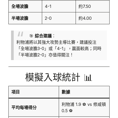
全場波膽
4-1
約7.50
半場波膽
2-0
約4.00
🎯
綜合建議
：
利物浦將以其強大攻勢主導比賽，建議投注
「全場波膽3-0」或「4-1」，贏面較高；同時
「半場波膽2-0」亦值得關注！
模擬入球統計 📊
項目
數據
利物浦 1.9 ⚽ vs 修咸頓
平均每場得分
0.5 ⚽