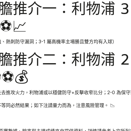
膽推介一：利物浦 3 –
⚽📈
、熱刺防守漏洞；3-1 屬高機率主場勝且雙方均有入球）
膽推介二：利物浦 2 
⚽💰
去進攻火力，利物浦或以穩健防守+反擊收窄比分；2-0 為保
等同必然結果；如下注請量力而為，注意風險管理。 📉