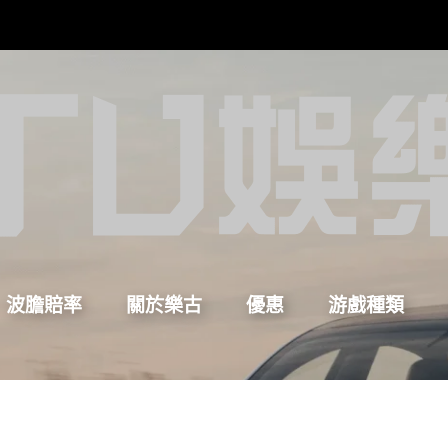
波膽賠率
關於樂古
優惠
游戲種類