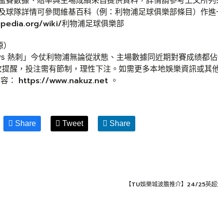
盃賽數據、賠率與主場成績來自提供資料，詳情請參考上文所列
及球隊詳情可參閱維基百科（例：利物浦足球俱樂部條目）作進
wikipedia.org/wiki/利物浦足球俱樂部
源）
vs 熱刺」今仗利物浦無論從狀態、主場數據同近期對賽成绩都
次提醒，投注需有節制，理性下注。如需更多本地娛樂資訊或其
https://www.nakuz.net
內容：
。
Share
Tweet
Share
【TU娛樂城波膽推介】24/25英