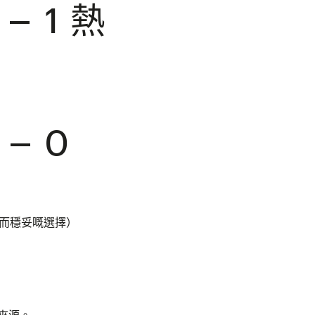
 1 熱
– 0
守而穩妥嘅選擇）