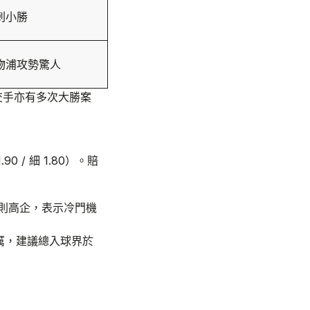
刺小勝
物浦攻勢驚人
交手亦有多次大勝案
0 / 細 1.80）。賠
率則高企，表示冷門機
凌厲，建議總入球界於