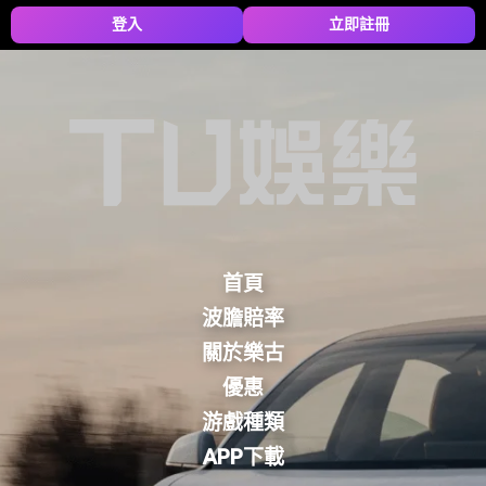
登入
立即註冊
首頁
波膽賠率
關於樂古
優惠
游戲種類
APP下載