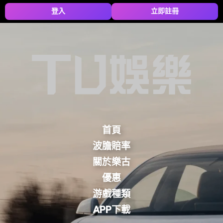
登入
立即註冊
首頁
波膽賠率
關於樂古
優惠
游戲種類
APP下載