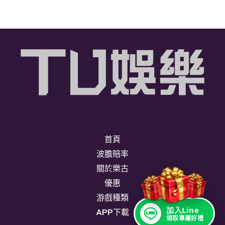
首頁
波膽賠率
關於樂古
優惠
游戲種類
加入Line
APP下載
領取專屬好禮