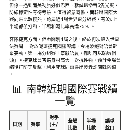
但係一遇到南美勁旅好似巴西，就試過慘吞5隻光蛋，
防線穩定性有待考驗 。值得留意嘅係，南韓喺國際大
世界盃
賽向來比較慢熱，跨屆近4場
分組賽，有3次上
半場都係打和，半場和嘅比率高達75% 。
客隊捷克方面，佢哋闊別4屆之後，終於再次殺入世盃
決賽周 ！對於呢班捷克國腳嚟講，今場波絕對唔會輕
舉妄動，第一場分組賽「寧願唔贏，都唔可以輸壞個
頭」。捷克球員普遍身材高大，對抗性強，預計今場會
縮後打防守反擊，利用死球同兩邊出波轟炸南韓防線
。
📊 南韓近期國際賽戰績
一覽
對手
全場
半場
讓球
日期
賽事
(主/
比數
比數
盤口