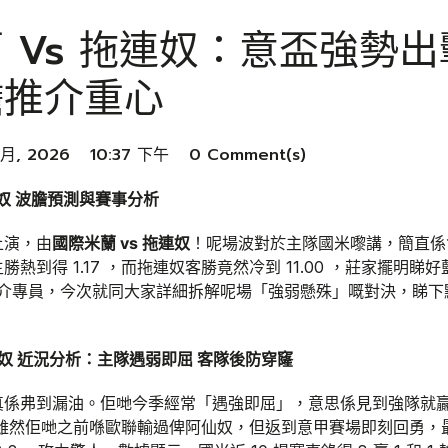
 Vs 拖連奴：意盃強勢出
膽推介重心
 月, 2026
10:37 下午
0 Comment(s)
拖連奴 波膽預測與賽事分析
上演，由
國際米蘭 vs 拖連奴
！呢場波對於主隊國米嚟講，簡直係
熱到得 1.17 ，而拖連奴客勝竟然冷到 11.00 ，莊家擺明
推介專員，今次就同大家詳細拆解呢場「強弱懸殊」嘅對決，睇下
 拖連奴 近況分析：主隊遇弱即屈 客隊後防穿窿
真係弗到漏油。佢哋今季經常「遇強即屈」，意思係見到強隊就
。雖然佢哋之前喺歐聯輸過俾阿仙奴，但返到意甲賽場即刻回勇，