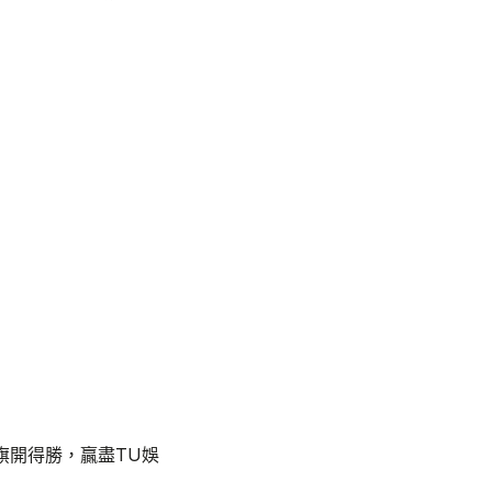
旗開得勝，贏盡TU娛