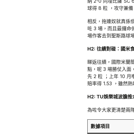
納 2-0 同埋比薩 SC
球得 8 粒 ，攻守
相反，拖連奴就真係慘
咗 3 場，而且最攞
場作客去到聖斯路球
H2: 往績對碰：國米
睇返往績，國際米蘭簡
點，呢 3 場勝仗入
先 2 粒 ；上年 1
賠率得 1.53 ，雖
H2: TU娛樂城波膽
為咗令大家更清楚兩
數據項目