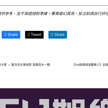
僅供參考，並不保證絕對準確。賽果變幻莫測，投注前請自行評
Share
Tweet
Share
紐卡素 — 藍月亮主場強勢 喜鵲背水一戰
【TU娛樂城波膽推介】吉達