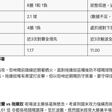
8勝 1和 1負
狀態低迷，
2.1 球
(數據不足，
4勝 1負
處於絕對下
近3次對賽全領先
近3次輸波
1.17
11.00
部署
強攻，佢哋嘅前鋒線近期著晒火，面對拖連奴這種後防不穩嘅球
局。拖連奴唯有寄望打反擊，但以佢哋近期嘅防守質量，要守得
蘭 vs 拖連奴
呢場波主勝係毫無懸念。考慮到國米攻力強橫而
1.61 倍 亦都係唔錯嘅選擇。至於波膽，既然國米經常大勝兼半