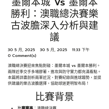
墨爾本城 Vs 墨爾本
勝利：澳職總決賽樂
古波膽深入分析與建
議
30 5 月, 2025
30 5 月, 2025
11:33 下午
0 Comment(s)
墨爾本城 vs 墨爾本勝利
澳職總決賽迎來焦點對碰：
。
兩隊近季交手多場膠著，進攻與防守實力都充滿看點。
本篇將詳盡剖析兩軍近況、對賽紀錄與進球趨勢，並提
供建議的樂古波膽選擇，協助球迷更明智布局！
比賽背景
比賽賽事
：澳職總決賽