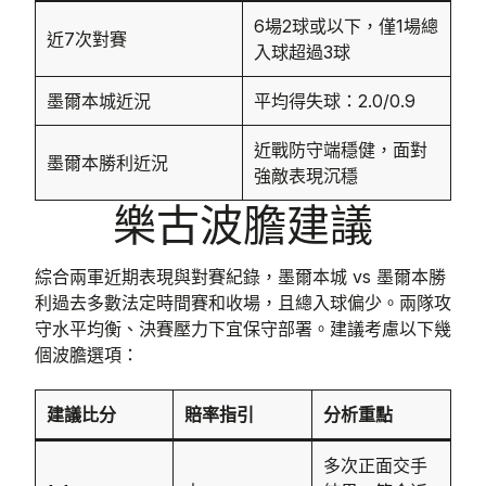
6場2球或以下，僅1場總
近7次對賽
入球超過3球
墨爾本城近況
平均得失球：2.0/0.9
近戰防守端穩健，面對
墨爾本勝利近況
強敵表現沉穩
樂古波膽建議
綜合兩軍近期表現與對賽紀錄，墨爾本城 vs 墨爾本勝
利過去多數法定時間賽和收場，且總入球偏少。兩隊攻
守水平均衡、決賽壓力下宜保守部署。建議考慮以下幾
個波膽選項：
建議比分
賠率指引
分析重點
多次正面交手