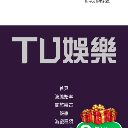
賠率及歷史紀錄）
首頁
波膽賠率
關於樂古
優惠
游戲種類