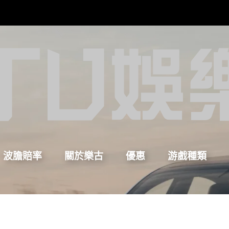
波膽賠率
關於樂古
優惠
游戲種類