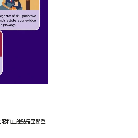
上限和止蝕點是至關重