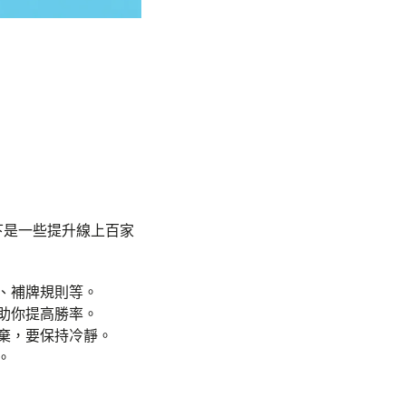
下是一些提升線上百家
、補牌規則等。
助你提高勝率。
棄，要保持冷靜。
。