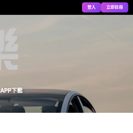
登入
立即註冊
APP下載