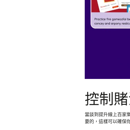
控制賭
當談到提升線上百家
要的，這樣可以確保