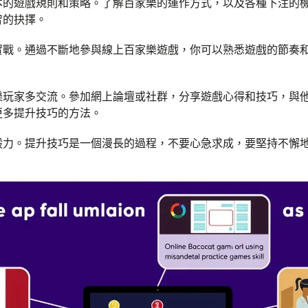
本的遊戲規則和策略。了解百家樂的運作方式，以及各種下注的
智的抉擇。
實戰。通過不斷地參與線上百家樂遊戲，你可以熟悉遊戲的節奏
樂玩家多交流。參加網上論壇或社群，分享遊戲心得和技巧，與
更多提升技巧的方法。
毅力。提升技巧是一個漫長的過程，不要心急求成，要堅持不懈