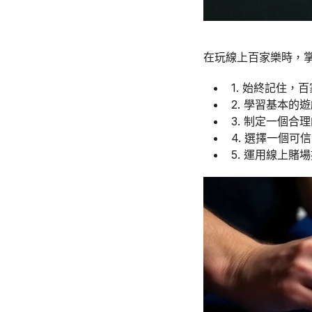
在玩線上百家樂時，
1. 始終記住
2. 學習基本
3. 制定一個
4. 選擇一個
5. 運用線上