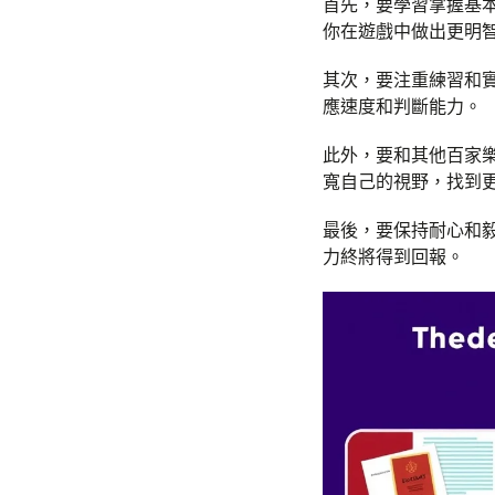
首先，要學習掌握基
你在遊戲中做出更明
其次，要注重練習和
應速度和判斷能力。
此外，要和其他百家
寬自己的視野，找到
最後，要保持耐心和
力終將得到回報。