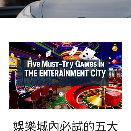
娛樂城內必試的五大