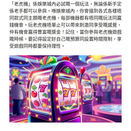
「老虎機」係娛樂城內必試嘅一個玩法，無論係新手定
係老手都可以參與。喺娛樂城內，你會搵到各式各樣唔
同款式同主題嘅老虎機，每部機器都有唔同嘅玩法同贏
錢機會。玩老虎機唔單止可以帶來刺激同享受嘅感覺，
仲有機會贏得豐富嘅獎金！記住，當你參與老虎機遊戲
嘅時候，要記得設定好自己嘅預算同設置時間限制，享
受遊戲同時都要保持理性。