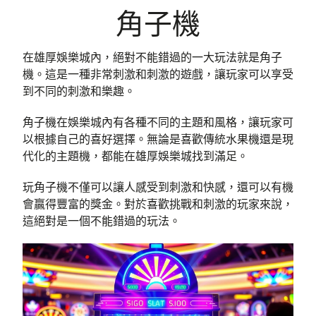
角子機
在雄厚娛樂城內，絕對不能錯過的一大玩法就是角子
機。這是一種非常刺激和刺激的遊戲，讓玩家可以享受
到不同的刺激和樂趣。
角子機在娛樂城內有各種不同的主題和風格，讓玩家可
以根據自己的喜好選擇。無論是喜歡傳統水果機還是現
代化的主題機，都能在雄厚娛樂城找到滿足。
玩角子機不僅可以讓人感受到刺激和快感，還可以有機
會贏得豐富的獎金。對於喜歡挑戰和刺激的玩家來說，
這絕對是一個不能錯過的玩法。