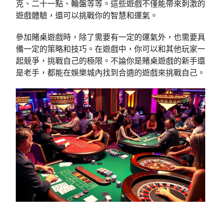
克、二十一點、輪盤等等。這些遊戲不僅能帶來刺激的
遊戲體驗，還可以挑戰你的智慧和運氣。
參加賭桌遊戲時，除了需要有一定的運氣外，也需要具
備一定的策略和技巧。在遊戲中，你可以和其他玩家一
起競爭，挑戰自己的極限。不論你是賭桌遊戲的新手還
是老手，都能在娛樂城內找到合適的遊戲來挑戰自己。