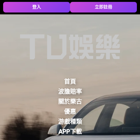
登入
立即註冊
首頁
波膽賠率
關於樂古
優惠
游戲種類
APP下載