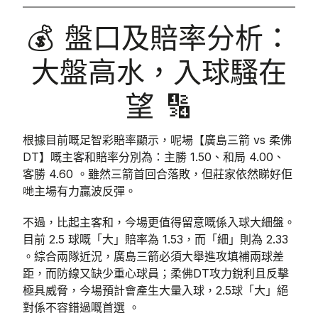
💰 盤口及賠率分析：
大盤高水，入球騷在
望 🔢
根據目前嘅足智彩賠率顯示，呢場【廣島三箭 vs 柔佛
DT】嘅主客和賠率分別為：主勝 1.50、和局 4.00、
客勝 4.60 。雖然三箭首回合落敗，但莊家依然睇好佢
哋主場有力贏波反彈。
不過，比起主客和，今場更值得留意嘅係入球大細盤。
目前 2.5 球嘅「大」賠率為 1.53，而「細」則為 2.33
。綜合兩隊近況，廣島三箭必須大舉進攻填補兩球差
距，而防線又缺少重心球員；柔佛DT攻力銳利且反擊
極具威脅，今場預計會產生大量入球，2.5球「大」絕
對係不容錯過嘅首選 。