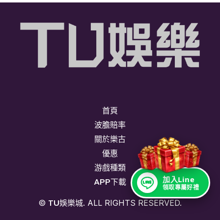
首頁
波膽賠率
關於樂古
優惠
游戲種類
加入Line
APP下載
領取專屬好禮
TU娛樂城
©
. ALL RIGHTS RESERVED.