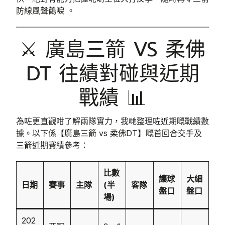
防線風聲鶴唳 。
⚔️ 廣島三箭 VS 柔佛
DT 往績對碰與近期
戰績 📊
為咗更直觀咁了解兩隊實力，我哋整理咗近期嘅戰績數
據。以下係【廣島三箭 vs 柔佛DT】嘅首回合交手及
三箭近期賽績參考：
比數
讓球
大細
日期
賽事
主隊
(半
客隊
盤口
盤口
場)
202