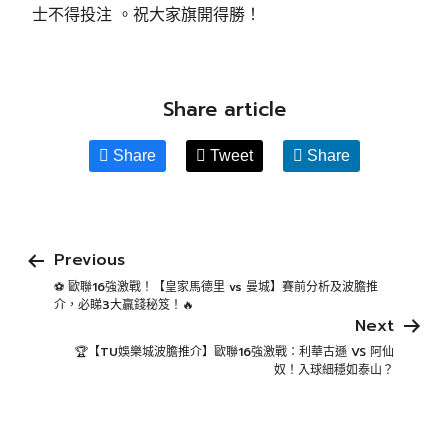
士不得投注 。祝大家旗開得勝！
Share article
Share
Tweet
Share
Previous
⚽ 歐聯16強激戰！【皇家馬德里 vs 曼城】賽前分析及波膽推
介，必睇3大贏錢秘笈！🔥
Next
🏆【TU娛樂城波膽推介】歐聯16強激戰：利華古遜 VS 阿仙
奴！入球細穩如泰山？