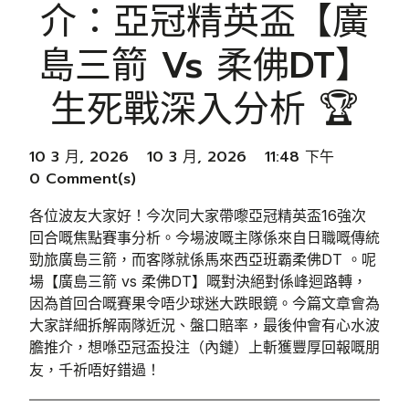
介：亞冠精英盃【廣
島三箭 Vs 柔佛DT】
生死戰深入分析 🏆
10 3 月, 2026
10 3 月, 2026
11:48 下午
0 Comment(s)
各位波友大家好！今次同大家帶嚟亞冠精英盃16強次
回合嘅焦點賽事分析。今場波嘅主隊係來自日職嘅傳統
勁旅廣島三箭，而客隊就係馬來西亞班霸柔佛DT 。呢
場【廣島三箭 vs 柔佛DT】嘅對決絕對係峰迴路轉，
因為首回合嘅賽果令唔少球迷大跌眼鏡。今篇文章會為
大家詳細拆解兩隊近況、盤口賠率，最後仲會有心水波
亞冠盃投注
膽推介，想喺
（內鏈）上斬獲豐厚回報嘅朋
友，千祈唔好錯過！