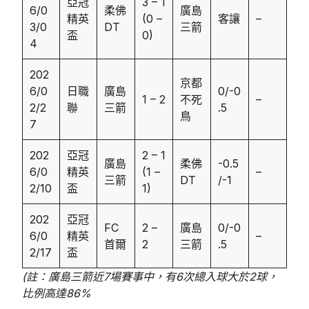
亞冠
3 – 1
6/0
柔佛
廣島
精英
(0 –
客讓
–
3/0
DT
三箭
盃
0)
4
202
京都
6/0
日職
廣島
0/-0
1 – 2
不死
–
2/2
聯
三箭
.5
鳥
7
202
亞冠
2 – 1
廣島
柔佛
-0.5
6/0
精英
(1 –
–
三箭
DT
/-1
2/10
盃
1)
202
亞冠
FC
2 –
廣島
0/-0
6/0
精英
–
首爾
2
三箭
.5
2/17
盃
(註：廣島三箭近7場賽事中，有6次總入球大於2球，
比例高達86%