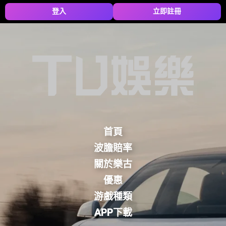
登入
立即註冊
首頁
波膽賠率
關於樂古
優惠
游戲種類
APP下載