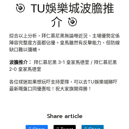
🎯 TU娛樂城波膽推
介 🎯
綜合以上分析，拜仁慕尼黑無論喺近況、主場優勢定係
陣容完整度方面都佔優。皇馬雖然有反擊能力，但防線
缺口難以彌補。
波膽推介：
拜仁慕尼黑 3-1 皇家馬德里 / 拜仁慕尼黑
2-0 皇家馬德里
各位球迷如果想玩吓支持愛隊，可以去TU娛樂城睇吓
最新嘅盤口同優惠啦！祝大家旗開得勝！
Share article