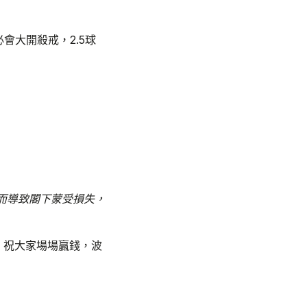
必會大開殺戒，2.5球
而導致閣下蒙受損失，
！祝大家場場贏錢，波