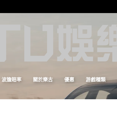
波膽賠率
關於樂古
優惠
游戲種類