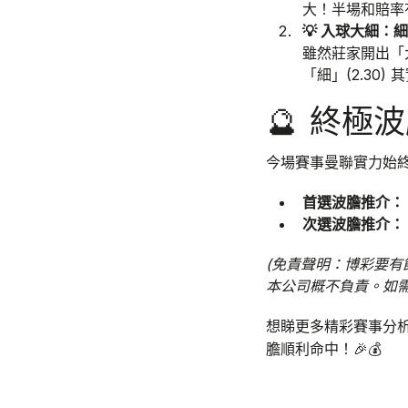
大！半場和賠率有
💡 入球大細：細
雖然莊家開出「大
「細」(2.30)
🔮 終極波膽
今場賽事曼聯實力始
首選波膽推介：
次選波膽推介：
(免責聲明：博彩要
本公司概不負責。如需尋
想睇更多精彩賽事分
膽順利命中！🎉💰