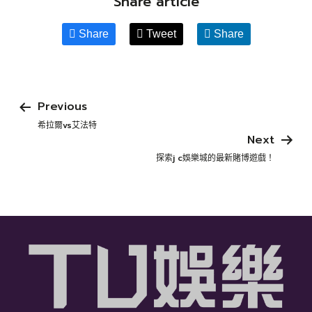
Share article
Share
Tweet
Share
Previous
希拉爾vs艾法特
Next
探索j c娛樂城的最新賭博遊戲！