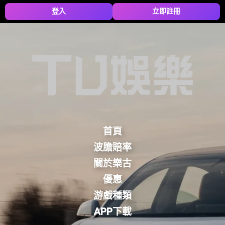
登入
立即註冊
首頁
波膽賠率
關於樂古
優惠
游戲種類
APP下載