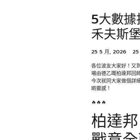
5大數據
禾夫斯堡
25 5 月, 2026
25
各位波友大家好！又到
場由德乙嘅柏達邦回
今次就同大家做個詳細
啲靈感！
🔥🔥🔥
柏達邦
戰意全