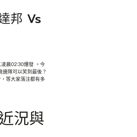
邦 Vs
02:30爆發 。今
竟邊隊可以笑到最後？
推介，等大家落注都有多
隊近況與