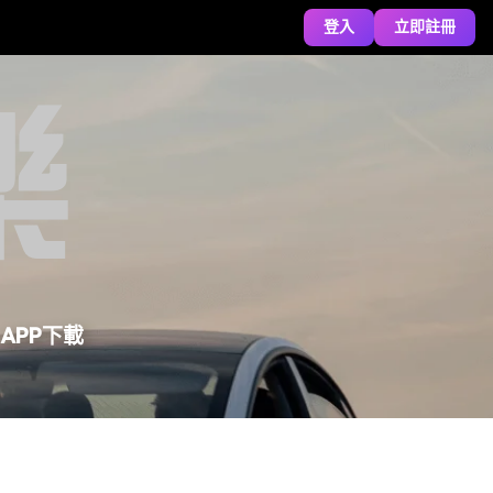
登入
立即註冊
APP下載