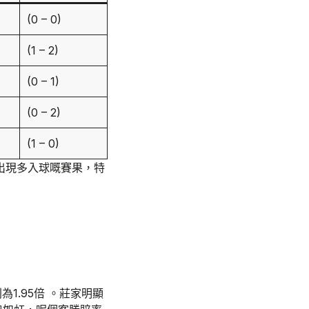
(0 – 0)
(1 – 2)
(0 – 1)
(0 – 2)
(1 – 0)
出現多入球嘅賽果，特
。
1.95倍 。莊家明顯