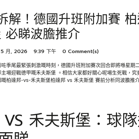
拆解！德國升班附加賽 柏達
 必睇波膽推介
 5 月, 2026
9:39 下午
0 Comment(s)
咗季尾最緊張刺激嘅時刻，德國升班附加賽次回合即將喺星期二凌晨
師主場迎戰德甲嘅禾夫斯堡 。相信大家都好關心呢場生死戰，究
嘅柏達邦-vs-禾夫斯堡柏達邦 vs 禾夫斯堡 賽前分析同波膽
 VS 禾夫斯堡：球
面睇