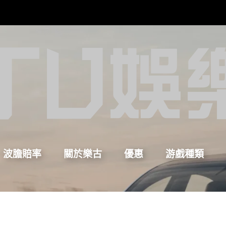
波膽賠率
關於樂古
優惠
游戲種類