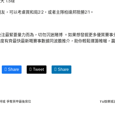
 1.5球
友，可以考慮買和局2:2，或者主隊柏達邦險勝2:1。
投注最緊要量力而為，切勿沉迷賭博 。如果想發掘更多優質賽事
，嗰度有齊最快最新嘅賽事數據同波膽推介，助你輕鬆運籌帷幄，
Share
Tweet
Share
福特城 爭奪英甲最後席位
TU娛樂城