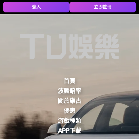
登入
立即註冊
首頁
波膽賠率
關於樂古
優惠
游戲種類
APP下載