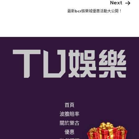
Next
最新bcr娛樂城優惠活動大公開！
首頁
波膽賠率
關於樂古
優惠