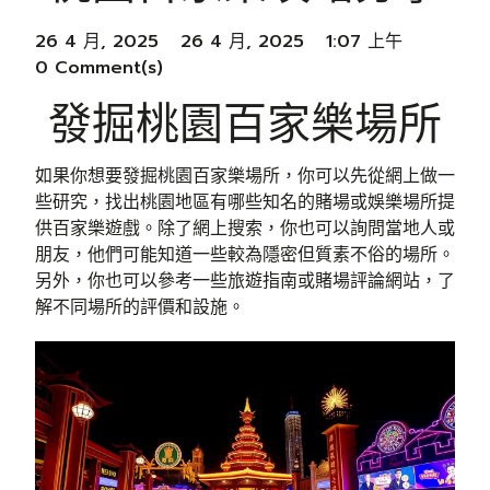
26 4 月, 2025
26 4 月, 2025
1:07 上午
0 Comment(s)
發掘桃園百家樂場所
如果你想要發掘桃園百家樂場所，你可以先從網上做一
些研究，找出桃園地區有哪些知名的賭場或娛樂場所提
供百家樂遊戲。除了網上搜索，你也可以詢問當地人或
朋友，他們可能知道一些較為隱密但質素不俗的場所。
另外，你也可以參考一些旅遊指南或賭場評論網站，了
解不同場所的評價和設施。