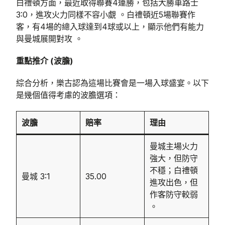
白禮頓方面，最近取得聯賽4連勝，包括大勝車路士
3:0，進攻火力同樣不容小覷 。白禮頓近5場聯賽作
客，有4場的總入球達到4球或以上，顯示他們有能力
與曼城展開對攻 。
重點推介 (波膽)
綜合分析，樂古認為這場比賽會是一場入球盛宴。以下
是幾個值得考慮的波膽選項：
波膽
賠率
理由
曼城主場火力
強大，但防守
不穩；白禮頓
曼城 3:1
35.00
進攻出色，但
作客防守較弱
。