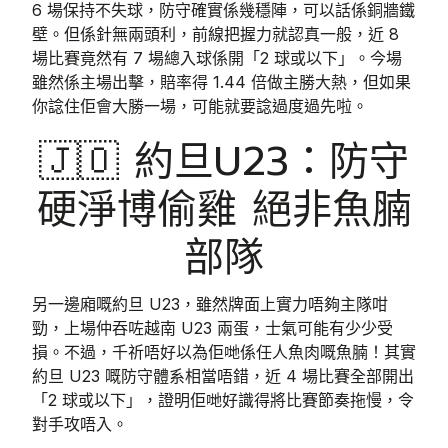
6 場保持不失球，防守確實係幾穩陣，可以話係銅牆鐵
壁。但係針無兩頭利，前線把握力就認真一般，近 8
場比賽竟然有 7 場總入球係開「2 球或以下」。今場
雖然係主場出擊，賠率得 1.44 倍做主勝大熱，但如果
你諗住佢會大勝一場，可能就要諗過度過先啦。
🇯🇴 約旦U23：防守
硬淨博偷雞 絕非魚腩
部隊
另一邊廂嘅約旦 U23，雖然牌面上實力唔夠主隊咁
勁，上場仲吞咗越南 U23 兩蛋，士氣可能有少少受
損。不過，千祈唔好以為佢哋係任人魚肉嘅魚腩！其實
約旦 U23 嘅防守體系相當唔錯，近 4 場比賽全部開出
「2 球或以下」，證明佢哋好識得將比賽節奏拖慢，令
對手攻唔入。