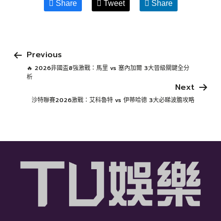
Share
Tweet
Share
Previous
🔥 2026非國盃8強激戰：馬里 vs 塞內加爾 3大晉級關鍵全分
析
Next
沙特聯賽2026激戰：艾科魯特 vs 伊蒂哈德 3大必睇波膽攻略