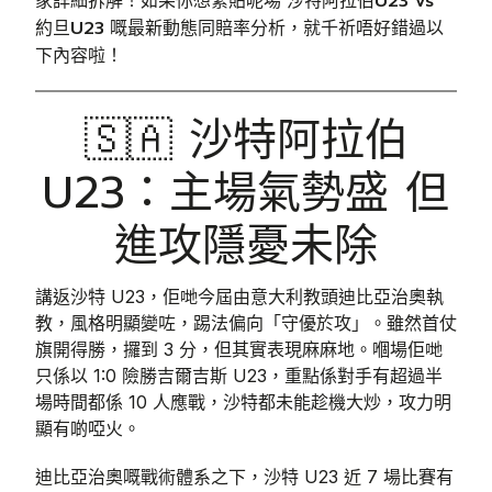
沙特阿拉伯U23 vs
約旦U23
嘅最新動態同賠率分析，就千祈唔好錯過以
下內容啦！
🇸🇦 沙特阿拉伯
U23：主場氣勢盛 但
進攻隱憂未除
講返沙特 U23，佢哋今屆由意大利教頭迪比亞治奧執
教，風格明顯變咗，踢法偏向「守優於攻」。雖然首仗
旗開得勝，攞到 3 分，但其實表現麻麻地。嗰場佢哋
只係以 1:0 險勝吉爾吉斯 U23，重點係對手有超過半
場時間都係 10 人應戰，沙特都未能趁機大炒，攻力明
顯有啲啞火。
迪比亞治奧嘅戰術體系之下，沙特 U23 近 7 場比賽有