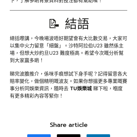
下，了解多啲背景資料對投注都有幫助㗎！
📝 結語
總括嚟講，今晚場波唔好期望會有大比數交易，大家可
以集中火力留意「細盤」。沙特阿拉伯U23 雖然係主
場，但想大炒約旦U23 難度極高。希望今次嘅分析幫
到大家贏多啲！
睇完波膽推介，係咪手痕想試下身手呢？記得留意各大
賠率變化，做個精明嘅波友。如果你想搵更多專業嘅賽
事分析同娛樂資訊，隨時去
TU娛樂城
睇下啦，嗰度
有更多精彩內容等緊你！
Share article