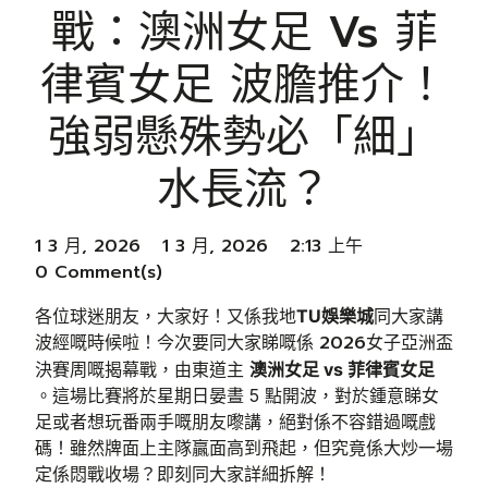
戰：澳洲女足 Vs 菲
律賓女足 波膽推介！
強弱懸殊勢必「細」
水長流？
1 3 月, 2026
1 3 月, 2026
2:13 上午
0 Comment(s)
各位球迷朋友，大家好！又係我地
TU娛樂城
同大家講
2026女子亞洲盃
波經嘅時候啦！今次要同大家睇嘅係
決賽周嘅揭幕戰，由東道主
澳洲女足 vs 菲律賓女足
。這場比賽將於星期日晏晝 5 點開波，對於鍾意睇女
足或者想玩番兩手嘅朋友嚟講，絕對係不容錯過嘅戲
碼！雖然牌面上主隊贏面高到飛起，但究竟係大炒一場
定係悶戰收場？即刻同大家詳細拆解！