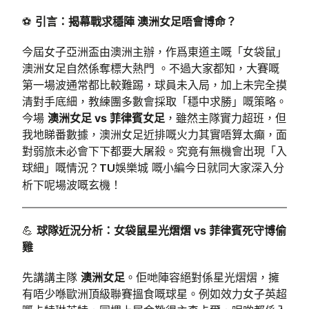
⚽️
引言：揭幕戰求穩陣 澳洲女足唔會博命？
今屆女子亞洲盃由澳洲主辦，作爲東道主嘅「女袋鼠」
澳洲女足自然係奪標大熱門 。不過大家都知，大賽嘅
第一場波通常都比較難踢，球員未入局，加上未完全摸
清對手底細，教練團多數會採取「穩中求勝」嘅策略。
今場
澳洲女足 vs 菲律賓女足
，雖然主隊實力超班，但
我地睇番數據，澳洲女足近排嘅火力其實唔算太癲，面
對弱旅未必會下下都要大屠殺。究竟有無機會出現「入
TU娛樂城
球細」嘅情況？
嘅小編今日就同大家深入分
析下呢場波嘅玄機！
💪
球隊近況分析：女袋鼠星光熠熠 vs 菲律賓死守博偷
雞
先講講主隊
澳洲女足
。佢哋陣容絕對係星光熠熠，擁
有唔少喺歐洲頂級聯賽搵食嘅球星。例如效力女子英超