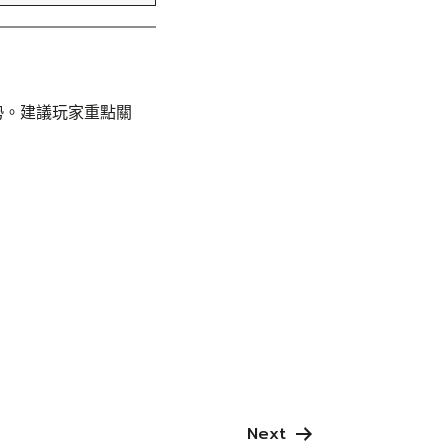
勢。建議玩家重點關
Next