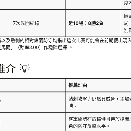
度不
歐
7次先開紀錄
近10場：8勝2負
局
別高
局以及熱刺的相對疲弱防守均指出這次比賽可能會在前期便出現
馬爾」（賠率3.00）作穩陣選擇 。
介 💡
推薦理由
熱刺攻擊力仍然具威脅，主場
爾
勝。
客軍優勢在於穩健且善於搶開
刺
色的防守反擊水平。