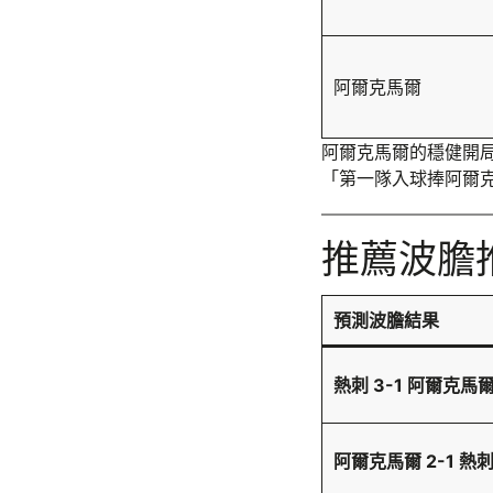
阿爾克馬爾
阿爾克馬爾的穩健開
「第一隊入球捧阿爾克
推薦波膽推
預測波膽結果
熱刺 3-1 阿爾克馬
阿爾克馬爾 2-1 熱