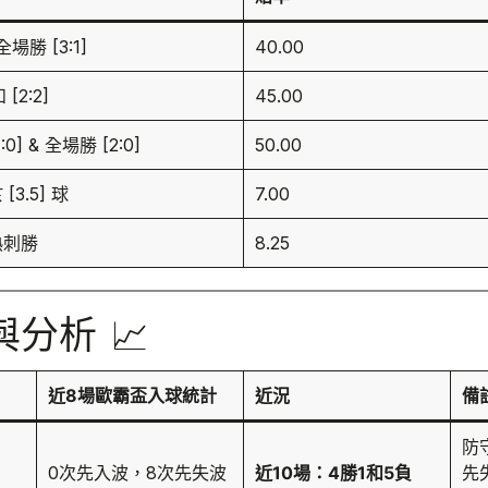
全場勝 [3:1]
40.00
[2:2]
45.00
] & 全場勝 [2:0]
50.00
3.5] 球
7.00
熱刺勝
8.25
分析 📈
近8場歐霸盃入球統計
近況
備
防
0次先入波，8次先失波
近10場：4勝1和5負
先