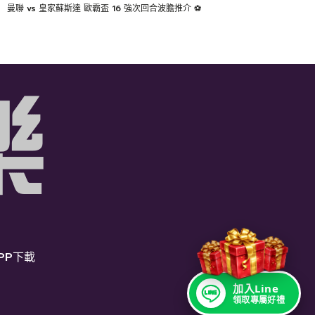
曼聯 vs 皇家蘇斯達 歐霸盃 16 強次回合波膽推介 ⚽️
PP下載
加入Line
領取專屬好禮