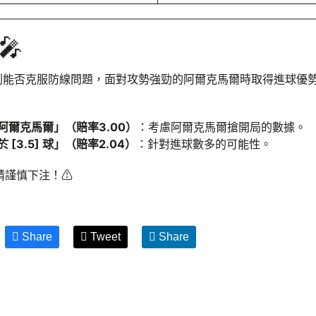
🎤
刺能否克服防線問題，面對攻勢強勁的阿爾克馬爾時取得進球優
 阿爾克馬爾」（賠率3.00）
：考慮阿爾克馬爾搶開局的數據。
[3.5] 球」（賠率2.04）
：針對進球數多的可能性。
請謹慎下注！⚠
Share
Tweet
Share