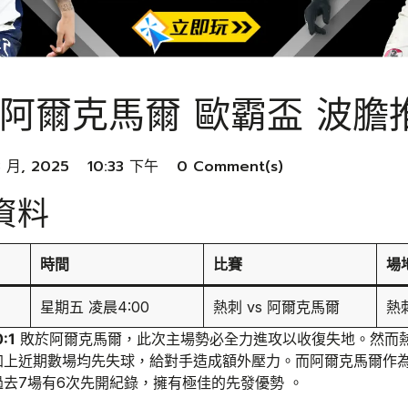
 阿爾克馬爾 歐霸盃 波膽推
3 月, 2025
10:33 下午
0 Comment(s)
資料
時間
比賽
場
星期五 凌晨4:00
熱刺 vs 阿爾克馬爾
熱
0:1
敗於阿爾克馬爾，此次主場勢必全力進攻以收復失地。然而
加上近期數場均先失球，給對手造成額外壓力。而阿爾克馬爾作
去7場有6次先開紀錄，擁有極佳的先發優勢 。