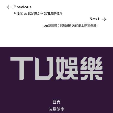
Previous
阿仙奴 vs 諾定咸森林 樂古波膽推介
Next
DB娛樂城：體驗最刺激的網上賭場遊戲！
首頁
波膽賠率