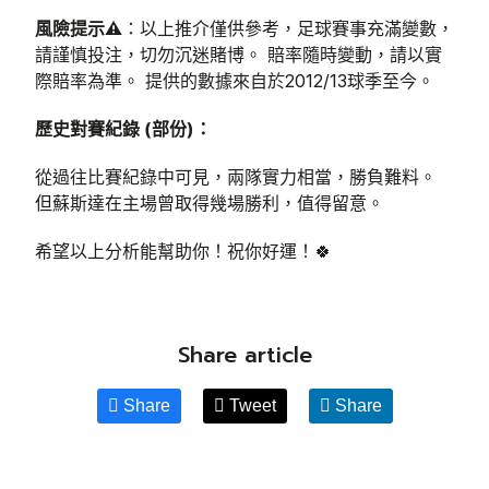
風險提示⚠️
：以上推介僅供參考，足球賽事充滿變數，
請謹慎投注，切勿沉迷賭博。 賠率隨時變動，請以實
際賠率為準。 提供的數據來自於2012/13球季至今。
歷史對賽紀錄 (部份)：
從過往比賽紀錄中可見，兩隊實力相當，勝負難料。
但蘇斯達在主場曾取得幾場勝利，值得留意。
希望以上分析能幫助你！祝你好運！🍀
Share article
Share
Tweet
Share