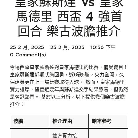
皇家蘇斯達 Vs 皇家
馬德里 西盃 4 強首
回合 樂古波膽推介
25 2 月, 2025
25 2 月, 2025
10:56 下午
0 Comment(s)
今場西盃皇家蘇斯達對皇家馬德里的比賽，備受矚目！
皇家蘇斯達近期狀態回勇，近6戰5勝，火力全開，久
保建英更在上一場比賽取得入球。 然而，皇家馬德里
實力雄厚，儘管近幾年與蘇斯達交手結果膠着，但仍然
是奪冠熱門。 基於以上分析，以下提供幾個樂古波膽
推介：
波膽
推介理由
賠率參考
雙方實力接