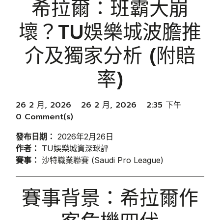
希拉爾：班霸大崩
壞？TU娛樂城波膽推
介及獨家分析 (附賠
率)
26 2 月, 2026
26 2 月, 2026
2:35 下午
0 Comment(s)
發布日期：
2026年2月26日
作者：
TU娛樂城資深球評
賽事：
沙特職業聯賽 (Saudi Pro League)
賽事背景：希拉爾作