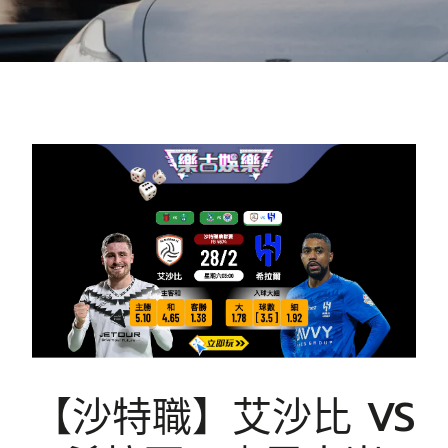
【沙特職】艾沙比 VS