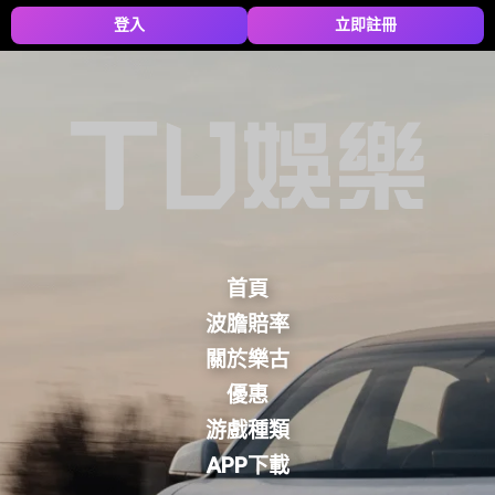
登入
立即註冊
首頁
波膽賠率
關於樂古
優惠
游戲種類
APP下載