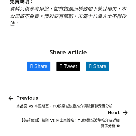
免責聲明：
資料只供參考用途，如有錯漏而導致閣下蒙受損失，本
公司概不負責。博彩要有節制，未滿十八歲人士不得投
注。
Share article
Share
Tweet
Share
Previous
水晶宮 VS 辛連斯基：TU娛樂城波膽推介與歐協聯深度分析
Next
【英超預測】狼隊 VS 阿士東維拉：TU娛樂城波膽推介及詳細
賽事分析 ⚽️