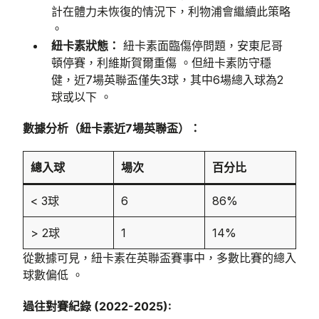
計在體力未恢復的情況下，利物浦會繼續此策略
。
紐卡素狀態：
紐卡素面臨傷停問題，安東尼哥
頓停賽，利維斯賀爾重傷 。但紐卡素防守穩
健，近7場英聯盃僅失3球，其中6場總入球為2
球或以下 。
數據分析（紐卡素近7場英聯盃）：
總入球
場次
百分比
< 3球
6
86%
> 2球
1
14%
從數據可見，紐卡素在英聯盃賽事中，多數比賽的總入
球數偏低 。
過往對賽紀錄 (2022-2025):