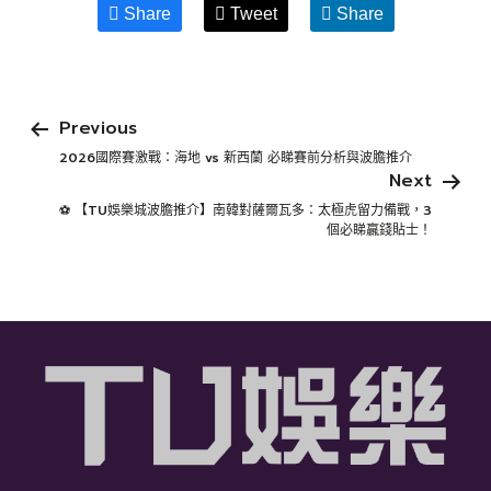
Share
Tweet
Share
Previous
2026國際賽激戰：海地 vs 新西蘭 必睇賽前分析與波膽推介
Next
⚽ 【TU娛樂城波膽推介】南韓對薩爾瓦多：太極虎留力備戰，3
個必睇贏錢貼士！