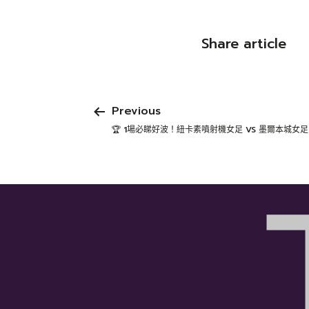
Share article
Previous
🏆 1場必睇好波！紐卡素噴射機女足 VS 墨爾本城女