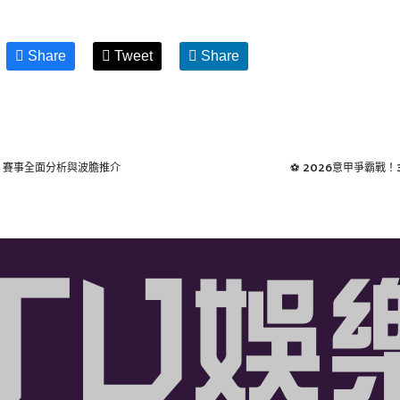
Share
Tweet
Share
足 賽事全面分析與波膽推介
⚽ 2026意甲爭霸戰！