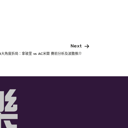
Next
3大角度拆局：拿玻里 vs AC米蘭 賽前分析及波膽推介