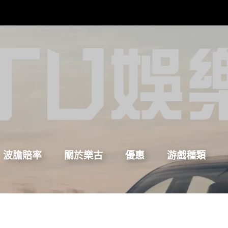
波膽賠率
關於樂古
優惠
游戲種類