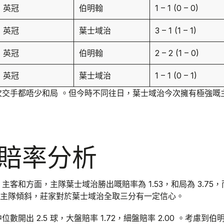
英冠
伯明翰
1 – 1 (0 – 0)
英冠
葉士域治
3 – 1 (1 – 1)
英冠
伯明翰
2 – 2 (1 – 0)
英冠
葉士域治
1 – 1 (0 – 1)
次交手都唔少和局 。但今時不同往日，葉士域治今次擁有極強嘅
賠率分析
主客和方面，主隊葉士域治勝出嘅賠率為 1.53，和局為 3.75
明顯向主隊傾斜，莊家對於葉士域治全取三分有一定信心。
數開出 2.5 球，大盤賠率 1.72，細盤賠率 2.00 。考慮到