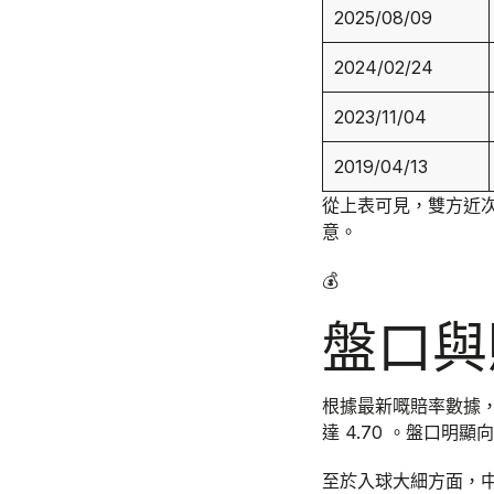
2025/08/09
2024/02/24
2023/11/04
2019/04/13
從上表可見，雙方近
意。
💰
盤口與
根據最新嘅賠率數據，
達 4.70 。盤口
至於入球大細方面，中位