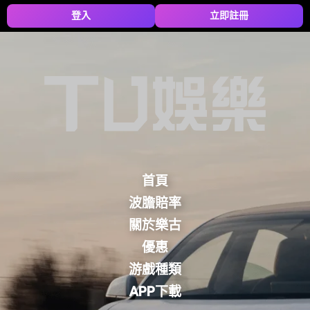
登入
立即註冊
首頁
波膽賠率
關於樂古
優惠
游戲種類
APP下載