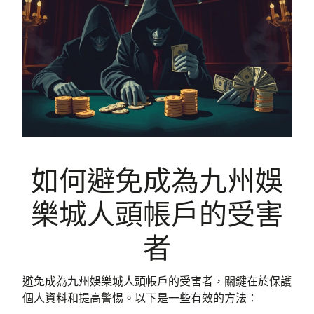
如何避免成為九州娛
樂城人頭帳戶的受害
者
避免成為九州娛樂城人頭帳戶的受害者，關鍵在於保護
個人資料和提高警惕。以下是一些有效的方法：