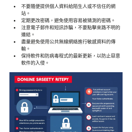
不要隨便提供個人資料給陌生人或不信任的網
站。
定期更改密碼，避免使用容易被猜測的密碼。
注意電子郵件和短訊詐騙，不要點擊來路不明的
連結。
盡量避免使用公共無線網絡進行敏感資料的傳
輸。
保持軟件和防病毒程式的最新更新，以防止惡意
軟件的入侵。