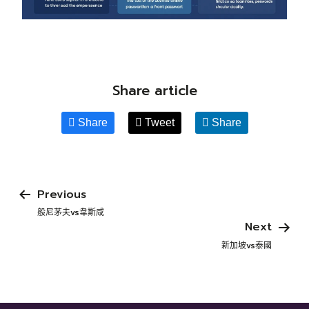
Share article
Share
Tweet
Share
Previous
般尼茅夫vs韋斯咸
Next
新加坡vs泰國