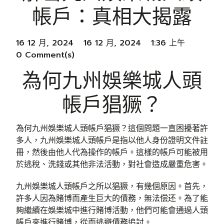
帳戶：真相大揭露
16 12 月, 2024
16 12 月, 2024
1:36 上午
0 Comment(s)
為何九州娛樂城人頭
帳戶猖獗？
為何九州娛樂城人頭帳戶猖獗？這個問題一直困擾著許
多人，九州娛樂城人頭帳戶是指以他人身份證明文件註
冊，然後由他人代為操作的帳戶。這樣的帳戶可能被用
於逃稅、洗錢或其他非法活動，對社會造成嚴重危害。
九州娛樂城人頭帳戶之所以猖獗，有幾個原因。首先，
許多人因為賭博而產生巨大的債務，無法偿还。為了能
夠繼續在娛樂城中進行賭博活動，他們可能會通過人頭
帳戶來進行賭博，從而逃避債務追討。