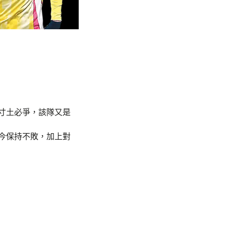
寸土必爭，該隊又是
今保持不敗，加上對