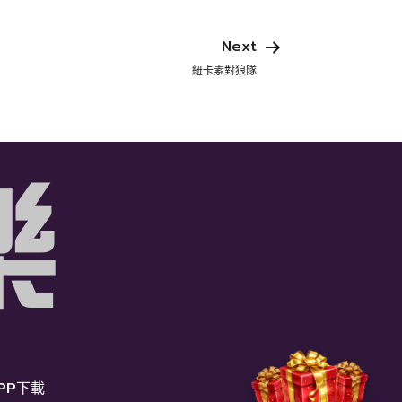
Next
紐卡素對狼隊
PP下載