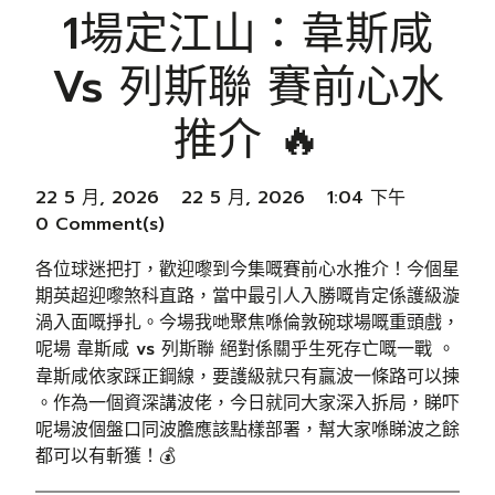
1場定江山：韋斯咸
Vs 列斯聯 賽前心水
推介 🔥
22 5 月, 2026
22 5 月, 2026
1:04 下午
0 Comment(s)
各位球迷把打，歡迎嚟到今集嘅賽前心水推介！今個星
期英超迎嚟煞科直路，當中最引人入勝嘅肯定係護級漩
渦入面嘅掙扎。今場我哋聚焦喺倫敦碗球場嘅重頭戲，
韋斯咸 vs 列斯聯
呢場
絕對係關乎生死存亡嘅一戰 。
韋斯咸依家踩正鋼線，要護級就只有贏波一條路可以揀
。作為一個資深講波佬，今日就同大家深入拆局，睇吓
呢場波個盤口同波膽應該點樣部署，幫大家喺睇波之餘
都可以有斬獲！💰