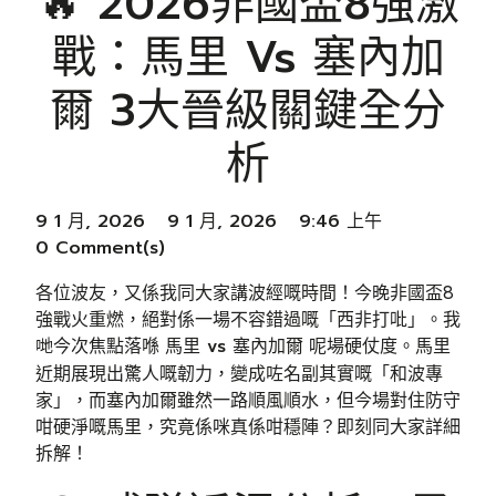
🔥 2026非國盃8強激
戰：馬里 Vs 塞內加
爾 3大晉級關鍵全分
析
9 1 月, 2026
9 1 月, 2026
9:46 上午
0 Comment(s)
各位波友，又係我同大家講波經嘅時間！今晚非國盃8
強戰火重燃，絕對係一場不容錯過嘅「西非打吡」。我
馬里 vs 塞內加爾
哋今次焦點落喺
呢場硬仗度。馬里
近期展現出驚人嘅韌力，變成咗名副其實嘅「和波專
家」，而塞內加爾雖然一路順風順水，但今場對住防守
咁硬淨嘅馬里，究竟係咪真係咁穩陣？即刻同大家詳細
拆解！