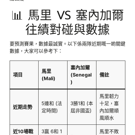
📊 馬里 VS 塞內加爾
往績對碰與數據
要預測賽果，數據最誠實。以下係兩隊近期嘅一啲關鍵
數據，大家可以參考下：
塞內加爾
馬里
項目
(Senegal
備註
(Mali)
)
馬里韌力
5連和 (法
3勝1和 (本
十足，塞
近期走勢
定時間)
屆非國盃)
內加爾順
風順水
近10場戰
3贏 6和 1
馬里不敗
–