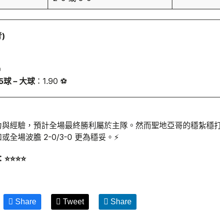
)

5球 – 大球
：1.90 ⚽
力與經驗，預計全場最終勝利屬於主隊。然而聖地亞哥的穩紮穩
全場波膽 2-0/3-0 更為穩妥。⚡
⭐⭐⭐⭐
Share
Tweet
Share