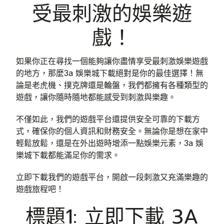
受最刺激的娛樂遊
戲！
如果你正在尋找一個能夠讓你盡情享受最刺激娛樂遊戲
的地方，那麼3a 娛樂城下載絕對是你的最佳選擇！無
論是老虎機、撲克牌還是輪盤，我們都擁有各種類型的
遊戲，讓你隨時隨地都能感受到刺激與樂趣。
不僅如此，我們的遊戲平台還提供安全可靠的下載方
式，確保你的個人資訊和財務安全。無論你是想在家中
輕鬆放鬆，還是在外出遊時增添一點娛樂元素，3a 娛
樂城下載都能滿足你的需求。
立即下載我們的遊戲平台，開啟一段刺激又充滿樂趣的
遊戲旅程吧！
標題1: 立即下載 3A