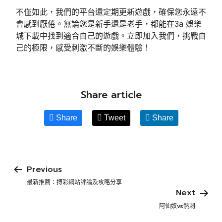
不僅如此，我們的平台還定期更新遊戲，確保您永遠不
會感到厭倦。無論您是新手還是老手，都能在3a 娛樂
城下載中找到適合自己的遊戲。立即加入我們，挑戰自
己的極限，感受刺激不斷的娛樂體驗！
Share article
Share
Tweet
Share
Previous
最新推薦：搏彩網站評論及攻略分享
Next
阿仙奴vs熱刺