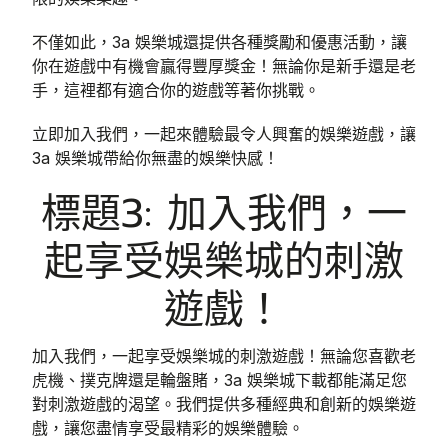
不僅如此，3a 娛樂城還提供各種獎勵和優惠活動，讓
你在遊戲中有機會贏得豐厚獎金！無論你是新手還是老
手，這裡都有適合你的遊戲等著你挑戰。
立即加入我們，一起來體驗最令人興奮的娛樂遊戲，讓
3a 娛樂城帶給你無盡的娛樂快感！
標題3: 加入我們，一
起享受娛樂城的刺激
遊戲！
加入我們，一起享受娛樂城的刺激遊戲！無論您喜歡老
虎機、撲克牌還是輪盤賭，3a 娛樂城下載都能滿足您
對刺激遊戲的渴望。我們提供多種經典和創新的娛樂遊
戲，讓您盡情享受最精彩的娛樂體驗。