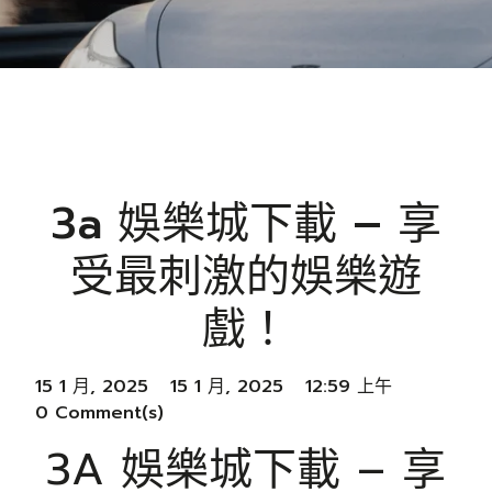
3a 娛樂城下載 – 享
受最刺激的娛樂遊
戲！
15 1 月, 2025
15 1 月, 2025
12:59 上午
0 Comment(s)
3A 娛樂城下載 – 享