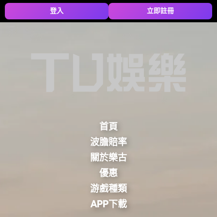
登入
立即註冊
首頁
波膽賠率
關於樂古
優惠
游戲種類
APP下載