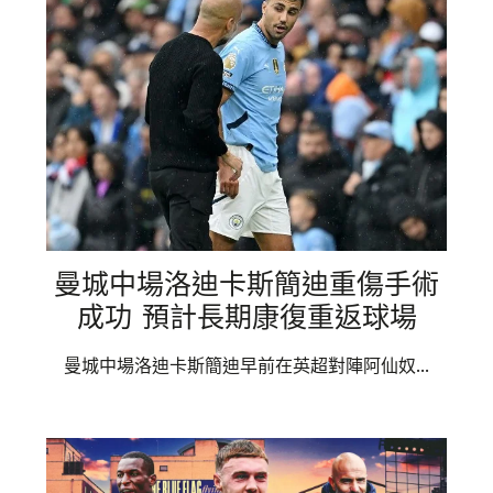
曼城中場洛迪卡斯簡迪重傷手術
成功 預計長期康復重返球場
曼城中場洛迪卡斯簡迪早前在英超對陣阿仙奴...