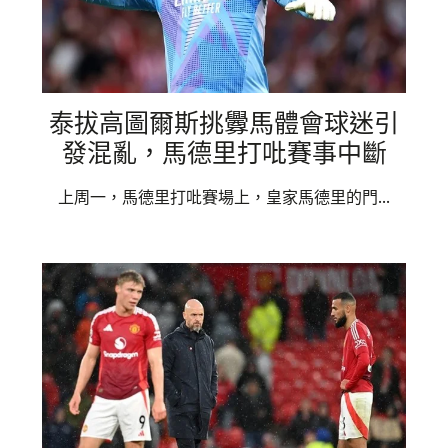
泰拔高圖爾斯挑釁馬體會球迷引
發混亂，馬德里打吡賽事中斷
上周一，馬德里打吡賽場上，皇家馬德里的門...