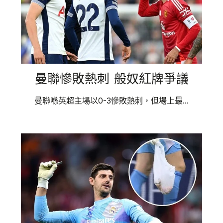
曼聯慘敗熱刺 般奴紅牌爭議
曼聯喺英超主場以0-3慘敗熱刺，但場上最...