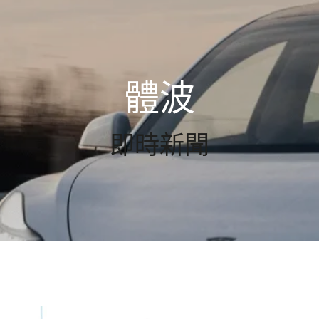
體波
即時新聞