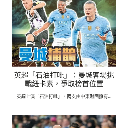
英超「石油打吡」：曼城客場挑
戰紐卡素，爭取榜首位置
英超上演「石油打吡」，兩支由中東財團擁有...