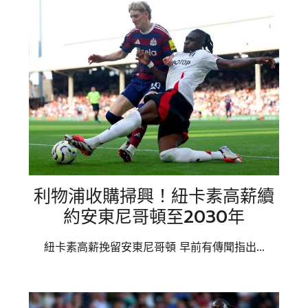
利物浦收購掃興！紐卡素高薪續
約安東尼哥頓至2030年
紐卡素高薪挽留安東尼哥頓 早前有傳聞指出...