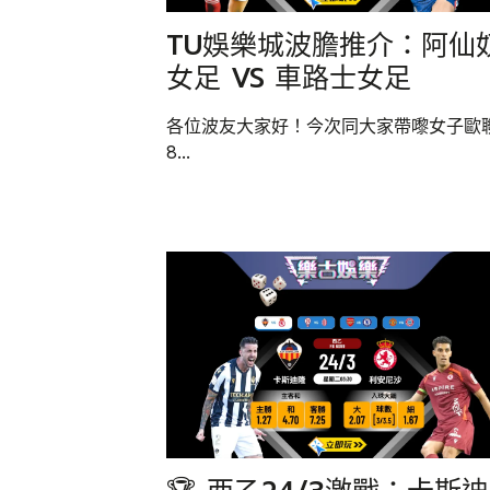
TU娛樂城波膽推介：阿仙
女足 VS 車路士女足
各位波友大家好！今次同大家帶嚟女子歐
8...