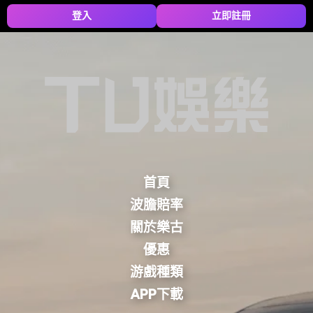
登入
立即註冊
首頁
波膽賠率
關於樂古
優惠
游戲種類
APP下載