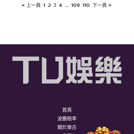
« 上一頁
1
2
4
109
110
下一頁 »
3
...
首頁
波膽賠率
關於樂古