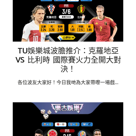
TU娛樂城波膽推介：克羅地亞
VS 比利時 國際賽火力全開大對
決！
各位波友大家好！今日我哋為大家帶嚟一場戲...