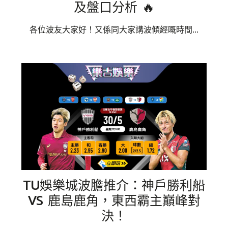
及盤口分析 🔥
各位波友大家好！又係同大家講波傾經嘅時間...
TU娛樂城波膽推介：神戶勝利船
VS 鹿島鹿角，東西霸主巔峰對
決！