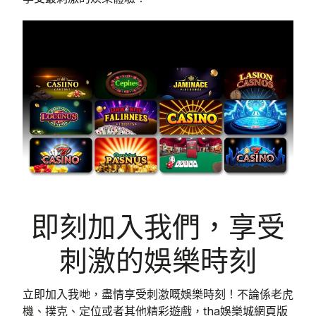
即刻加入我們，享受
刺激的娛樂時刻
立即加入我哋，盡情享受刺激嘅娛樂時刻！不論係老虎
機、撲克、定位或者其他精彩遊戲，tha娛樂城網頁版