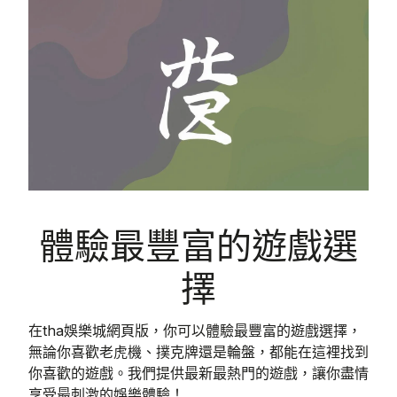
體驗最豐富的遊戲選
擇
在tha娛樂城網頁版，你可以體驗最豐富的遊戲選擇，
無論你喜歡老虎機、撲克牌還是輪盤，都能在這裡找到
你喜歡的遊戲。我們提供最新最熱門的遊戲，讓你盡情
享受最刺激的娛樂體驗！