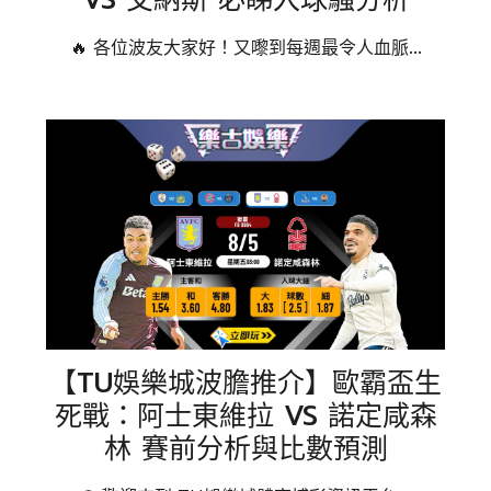
🔥 各位波友大家好！又嚟到每週最令人血脈...
【TU娛樂城波膽推介】歐霸盃生
死戰：阿士東維拉 VS 諾定咸森
林 賽前分析與比數預測