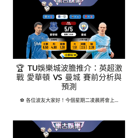
🏆 TU娛樂城波膽推介：英超激
戰 愛華頓 VS 曼城 賽前分析與
預測
⚽ 各位波友大家好！今個星期二凌晨將會上...