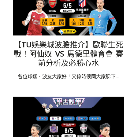
【TU娛樂城波膽推介】歐聯生死
戰！阿仙奴 VS 馬德里體育會 賽
前分析及必勝心水
各位球迷、波友大家好！又係時候同大家睇下...