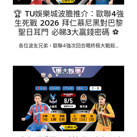
🏆 TU娛樂城波膽推介：歐聯4強
生死戰 2026 拜仁慕尼黑對巴黎
聖日耳門 必睇3大贏錢密碼 ⚽
各位波友兄弟，歐聯4強次回合嘅終極大戰殺...